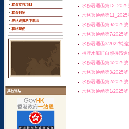
聯會支持項目
水務署通函第13_2025
聯會刊物
水務署通函第11_2025
表格與資料下載區
水務署通函第9/2025號
聯絡我們
水務署通函第7/2025號
水務署通函3/2022補
持牌水喉匠自願持續進修
水務署通函第4/2025號
水務署通函第3/2025號
水務署通函第2/2025號
水務署通函第1/2025號
其他連結