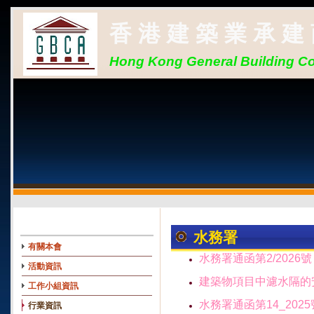
香 港 建 築 業 承 建
Hong Kong General Building Co
水務署
有關本會
水務署通函第2/2026號
活動資訊
建築物項目中濾水隔的
工作小組資訊
水務署通函第14_2025
行業資訊