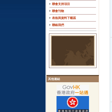
聯會支持項目
聯會刊物
表格與資料下載區
聯絡我們
其他連結