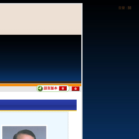
音樂 :
關
語言版本