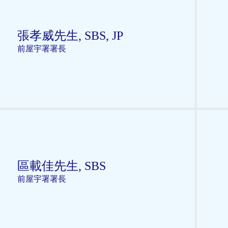
張孝威先生, SBS, JP
前屋宇署署長
區載佳先生, SBS
前
屋宇署署長