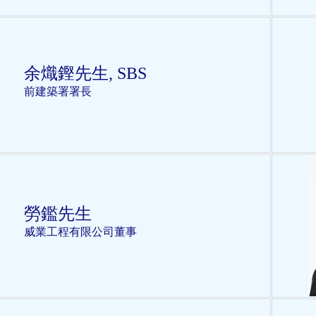
余熾鏗先生, SBS
前
建築署署長
勞鑑先生
威業工程有限公司董事