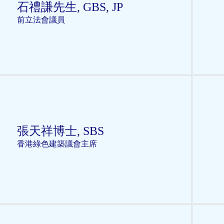
石禮謙先生, GBS, JP
前立法會議員
張天祥博士, SBS
香港綠色建築議會主席