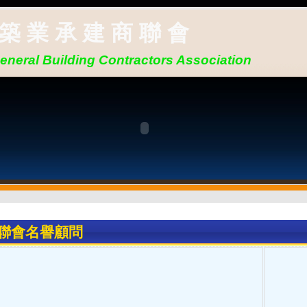
 築 業 承 建 商 聯 會
neral Building Contractors Association
聯會名譽顧問