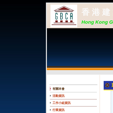
香 港 建
Hong Kong Ge
有關本會
活動資訊
工作小組資訊
行業資訊