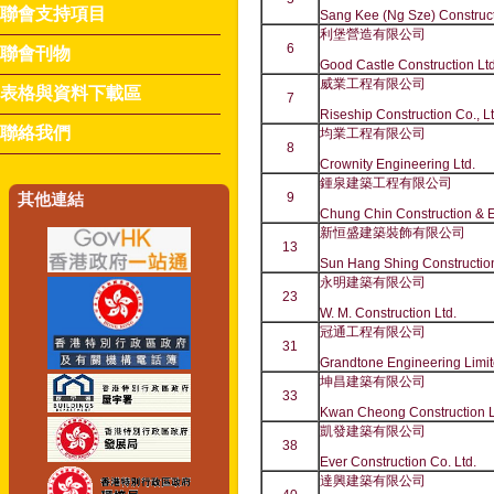
聯會支持項目
Sang Kee (Ng Sze) Constructi
利堡營造有限公司
6
聯會刊物
Good Castle Construction Ltd
威業工程有限公司
表格與資料下載區
7
Riseship Construction Co., L
聯絡我們
均業工程有限公司
8
Crownity Engineering Ltd.
鍾泉建築工程有限公司
9
其他連結
Chung Chin Construction & E
新恒盛建築裝飾有限公司
13
Sun Hang Shing Construction
永明建築有限公司
23
W. M. Construction Ltd.
冠通工程有限公司
31
Grandtone Engineering Limi
坤昌建築有限公司
33
Kwan Cheong Construction L
凱發建築有限公司
38
Ever Construction Co. Ltd.
達興建築有限公司