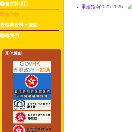
聯會支持項目
承建指南2025-2026
聯會刊物
表格與資料下載區
聯絡我們
其他連結