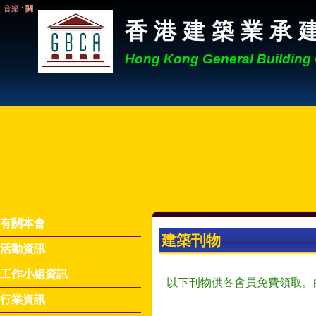
音樂 :
關
香 港 建 築 業 承 
Hong Kong General Building 
有關本會
建築刊物
活動資訊
工作小組資訊
以下刊物供各會員免費領取。
行業資訊