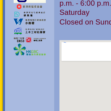
p.m. - 6:00 p.m
Saturday ︰9:
Closed on Sund