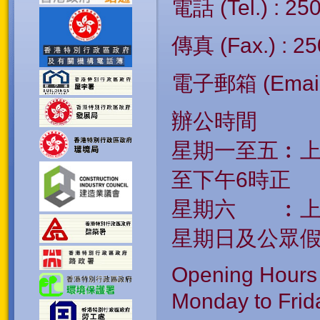
電話 (
Tel.
) : 25
傳真 (Fax.) : 2
電子郵箱 (Email
辦公時間
星期一至五︰上
至下午6時正
星期六 ︰上午
星期日及公眾
Opening Hours
Monday to Frid