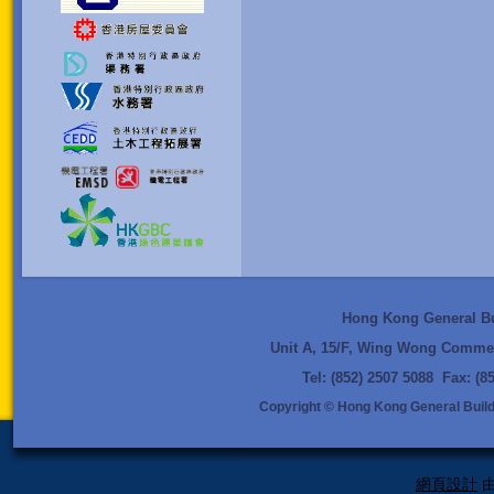
Hong Kong General Bui
Unit A, 15/F, Wing Wong Commer
Tel: (852) 2507 5088 Fax: (
Copyright © Hong Kong General Buildi
網頁設計
由