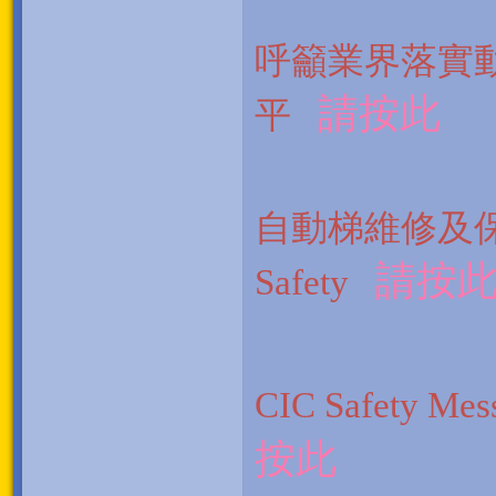
呼籲業界落實
請按此
平
自動梯維修及保養的工作
請按
Safety
CIC Safety Mes
按此