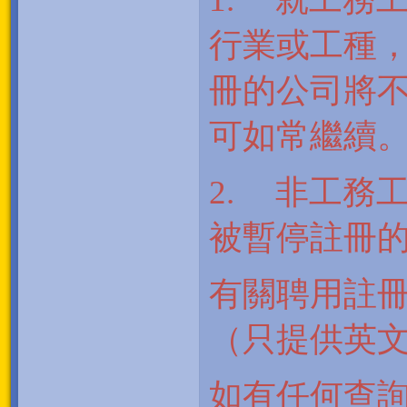
行業或工種
冊的公司將
可如常繼續
2.
非工務
被暫停註冊
有關聘用註
（只提供英
如有任何查