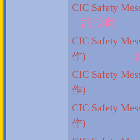
CIC Safety M
請按此
CIC Safety M
作)
CIC Safety M
作)
CIC Safety M
作)