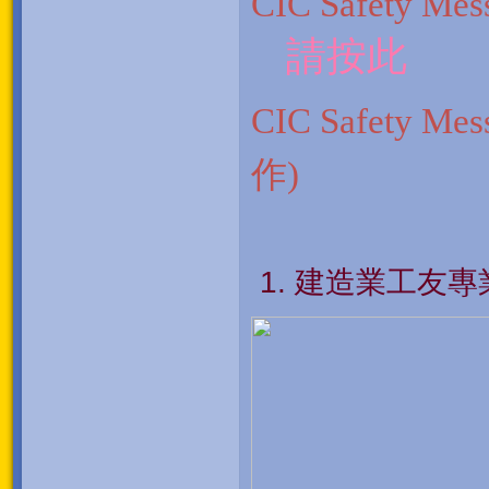
CIC Safety M
請按此
CIC Safety M
作)
建造業工友專