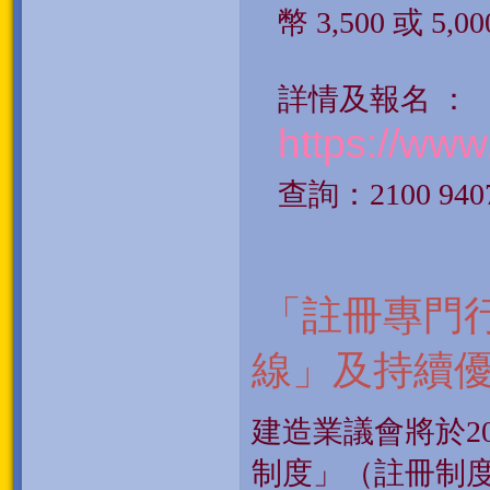
幣 3,500 
詳情及報名 ：
https://ww
查詢：
2100 940
「註冊專門行
線」及持續
建造業議會將於
2
制度」（註冊制