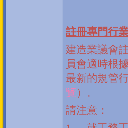
註冊專門行
建造業議會
員會適時根
最新的規管
覽
）。
請注意：
1.
就工務