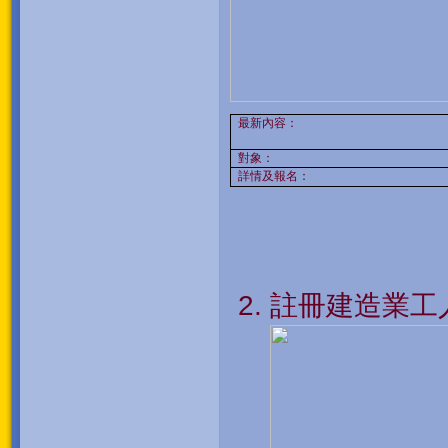
最新內容：
對象：
詳情及報名：
註冊建造業工