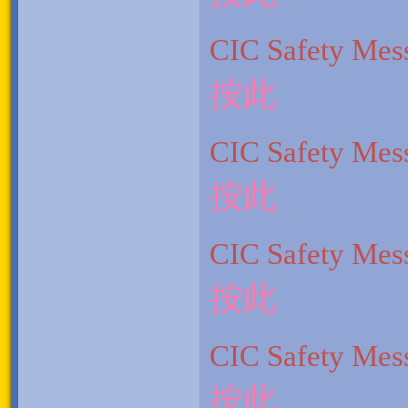
CIC Safety
按此
CIC Safety
按此
CIC Safety
按此
CIC Safety
按此