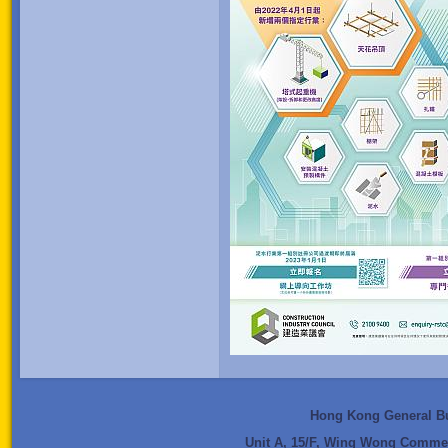
Hong Kong General Bui
Unit A, 15/F, Wing Wong Commer