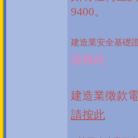
9400
。
建造業安全基礎
請按此
建造業徵款電
請按此