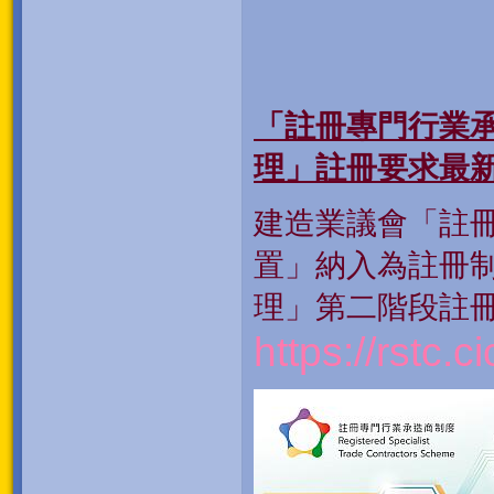
「註冊專門行業
理」註冊要求最
建造業議會「註
置」納入為註冊
理」第二階段註
https://rstc.c