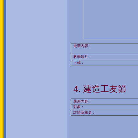
最新內容：
教學短片：
下載：
建造工友節
最新內容：
對象：
詳情及報名：