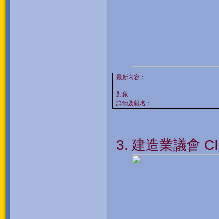
最新內容：
對象：
詳情及報名：
建造業議會
CI