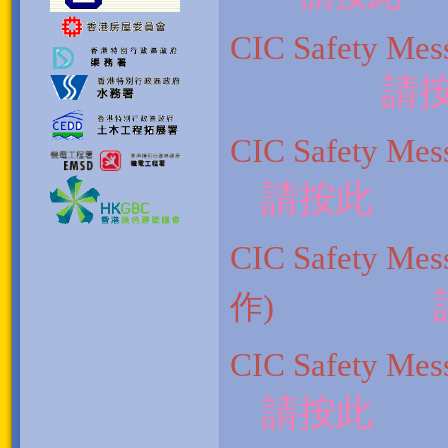
CIC Safe
請
CIC Safety M
請按此
CIC Safety M
作)
CIC Safety M
請按此