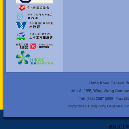
Hong Kong General Bui
Unit A, 15/F, Wing Wong Commer
Tel: (852) 2507 5088 Fax: (
Copyright © Hong Kong General Buildi
網頁設計
由