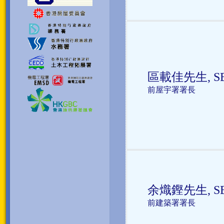
區載佳先生, S
前
屋宇署署長
余熾鏗先生, S
前
建築署署長