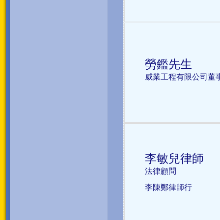
勞鑑先生
威業工程有限公司董
李敏兒律師
法律顧問
李陳鄭律師行