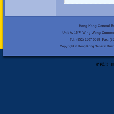
Hong Kong General Bui
Unit A, 15/F, Wing Wong Commer
Tel: (852) 2507 5088 Fax: (
Copyright © Hong Kong General Buildi
網頁設計
由